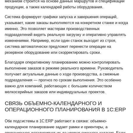
механизм строится на основе данных маршрутов и спецификаций
продукции, а также календарей работы оборудования.
Система формирует графики запуска и завершения операций,
указывает, какие заказы выполняются на конкретном станке и когда
именно. Это позволяет мастерам производственных
подразделений видеть реальную загрузку и оперативно управлять
изменениями. Например, если один станок выходит из строя,
система автоматически предложит перенести операции на
резервное оборудование или скорректировать сроки.
Благодаря оперативному планированию можно контролировать
выполнение заказов в режиме реального времени. Руководитель
получает актуальные данные о ходе производства, а смежные
подразделения — прогноз по срокам выполнения. Это особенно
важно для компаний, работающих с большим количеством
мелкосерийных заказов или индивидуальных проектов.
СВЯЗЬ ОБЪЕМНО-КАЛЕНДАРНОГО И
ОПЕРАЦИОННОГО ПЛАНИРОВАНИЯ В 1С:ERP
Обе подсистемы в 1С:ERP работают в связке: объемно-
календарное планирование задает рамки и ориентиры, а
операционное детализирует их до уровня сменного задания. Если