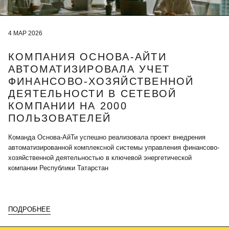
4 МАР 2026
КОМПАНИЯ ОСНОВА-АЙТИ
АВТОМАТИЗИРОВАЛА УЧЕТ
ФИНАНСОВО-ХОЗЯЙСТВЕННОЙ
ДЕЯТЕЛЬНОСТИ В СЕТЕВОЙ
КОМПАНИИ НА 2000
ПОЛЬЗОВАТЕЛЕЙ
Команда Основа-АйТи успешно реализовала проект внедрения
автоматизированной комплексной системы управления финансово-
хозяйственной деятельностью в ключевой энергетической
компании Республики Татарстан
ПОДРОБНЕЕ