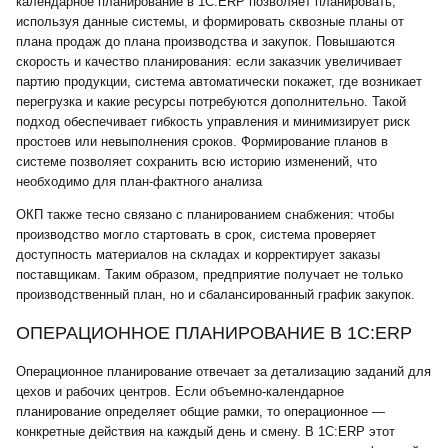
календарное планирование в 1С:ERP позволяет планировать,
используя данные системы, и формировать сквозные планы от
плана продаж до плана производства и закупок. Повышаются
скорость и качество планирования: если заказчик увеличивает
партию продукции, система автоматически покажет, где возникает
перегрузка и какие ресурсы потребуются дополнительно. Такой
подход обеспечивает гибкость управления и минимизирует риск
простоев или невыполнения сроков. Формирование планов в
системе позволяет сохранить всю историю изменений, что
необходимо для план-фактного анализа
ОКП также тесно связано с планированием снабжения: чтобы
производство могло стартовать в срок, система проверяет
доступность материалов на складах и корректирует заказы
поставщикам. Таким образом, предприятие получает не только
производственный план, но и сбалансированный график закупок.
ОПЕРАЦИОННОЕ ПЛАНИРОВАНИЕ В 1С:ERP
Операционное планирование отвечает за детализацию заданий для
цехов и рабочих центров. Если объемно-календарное
планирование определяет общие рамки, то операционное —
конкретные действия на каждый день и смену. В 1С:ERP этот