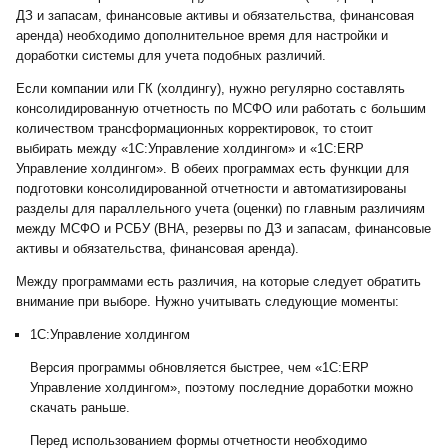
ДЗ и запасам, финансовые активы и обязательства, финансовая
аренда) необходимо дополнительное время для настройки и
доработки системы для учета подобных различий.
Если компании или ГК (холдингу), нужно регулярно составлять
консолидированную отчетность по МСФО или работать с большим
количеством трансформационных корректировок, то стоит
выбирать между «1С:Управление холдингом» и «1С:ERP
Управление холдингом». В обеих программах есть функции для
подготовки консолидированной отчетности и автоматизированы
разделы для параллельного учета (оценки) по главным различиям
между МСФО и РСБУ (ВНА, резервы по ДЗ и запасам, финансовые
активы и обязательства, финансовая аренда).
Между программами есть различия, на которые следует обратить
внимание при выборе. Нужно учитывать следующие моменты:
1С:Управление холдингом
Версия программы обновляется быстрее, чем «1С:ERP
Управление холдингом», поэтому последние доработки можно
скачать раньше.
Перед использованием формы отчетности необходимо