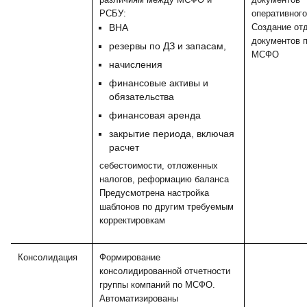
РСБУ:
оперативного
ВНА
Создание от
документов 
резервы по ДЗ и запасам,
МСФО
начисления
финансовые активы и
обязательства
финансовая аренда
закрытие периода, включая
расчет
себестоимости, отложенных
налогов, реформацию баланса
Предусмотрена настройка
шаблонов по другим требуемым
корректировкам
Консолидация
Формирование
консолидированной отчетности
группы компаний по МСФО.
Автоматизированы