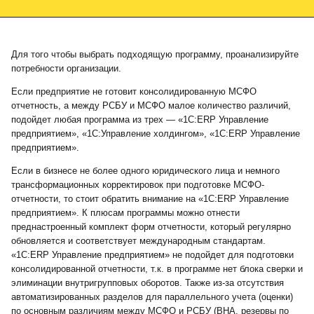
Для того чтобы выбрать подходящую программу, проанализируйте
потребности организации.
Если предприятие не готовит консолидированную МСФО
отчетность, а между РСБУ и МСФО малое количество различий,
подойдет любая программа из трех — «1С:ERP Управление
предприятием», «1С:Управление холдингом», «1С:ERP Управление
предприятием».
Если в бизнесе не более одного юридического лица и немного
трансформационных корректировок при подготовке МСФО-
отчетности, то стоит обратить внимание на «1С:ERP Управление
предприятием». К плюсам программы можно отнести
преднастроенный комплект форм отчетности, который регулярно
обновляется и соответствует международным стандартам.
«1С:ERP Управление предприятием» не подойдет для подготовки
консолидированной отчетности, т.к. в программе нет блока сверки и
элиминации внутригрупповых оборотов. Также из-за отсутствия
автоматизированных разделов для параллельного учета (оценки)
по основным различиям между МСФО и РСБУ (ВНА, резервы по