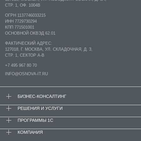
СТР. 1, ОФ. 1004В
ОГРН 1137746033215
ИНН 7729730294
КПП 771501001
ОСНОВНОЙ ОКВЭД 62.01
ФАКТИЧЕСКИЙ АДРЕС:
127018, Г. МОСКВА, УЛ. СКЛАДОЧНАЯ, Д. 3,
СТР. 1, СЕКТОР А-В
+7 495 967 80 70
INFO@OSNOVA-IT.RU
БИЗНЕС-КОНСАЛТИНГ
РЕШЕНИЯ И УСЛУГИ
ПРОГРАММЫ 1С
КОМПАНИЯ