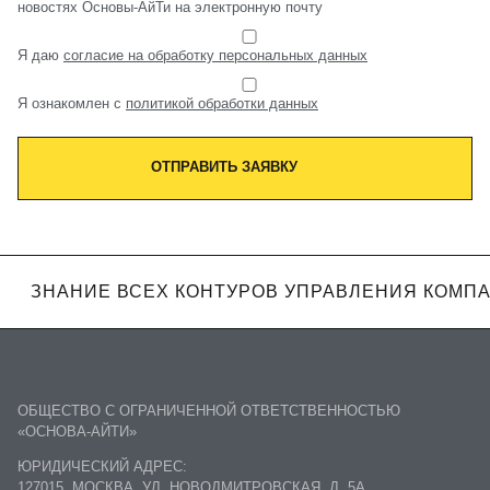
новостях Основы-АйТи на электронную почту
Я даю
согласие на обработку персональных данных
Я ознакомлен с
политикой обработки данных
ОТПРАВИТЬ ЗАЯВКУ
ЗНАНИЕ ВСЕХ КОНТУРОВ УПРАВЛЕНИЯ КОМП
ОБЩЕСТВО С ОГРАНИЧЕННОЙ ОТВЕТСТВЕННОСТЬЮ
«ОСНОВА-АЙТИ»
ЮРИДИЧЕСКИЙ АДРЕС:
127015, МОСКВА, УЛ. НОВОДМИТРОВСКАЯ, Д. 5А,