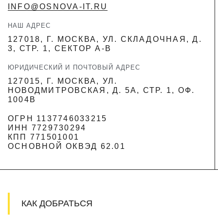
INFO@OSNOVA-IT.RU
НАШ АДРЕС
127018, Г. МОСКВА, УЛ. СКЛАДОЧНАЯ, Д.
3, СТР. 1, СЕКТОР А-В
ЮРИДИЧЕСКИЙ И ПОЧТОВЫЙ АДРЕС
127015, Г. МОСКВА, УЛ.
НОВОДМИТРОВСКАЯ, Д. 5А, СТР. 1, ОФ.
1004В
ОГРН 1137746033215
ИНН 7729730294
КПП 771501001
ОСНОВНОЙ ОКВЭД 62.01
КАК ДОБРАТЬСЯ