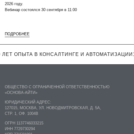
2026 году.
Вебинар состоялся 30 сентября в 11:00
ПОДРОБНЕЕ
0 ЛЕТ ОПЫТА В КОНСАЛТИНГЕ И АВТОМАТИЗАЦИИ
ОБЩЕСТВО С ОГРАНИЧЕННОЙ ОТВЕТСТВЕННОСТЬЮ
«ОСНОВА-АЙТИ»
ЮРИДИЧЕСКИЙ АДРЕС:
127015, МОСКВА, УЛ. НОВОДМИТРОВСКАЯ, Д. 5А,
СТР. 1, ОФ. 1004В
ОГРН 1137746033215
ИНН 7729730294